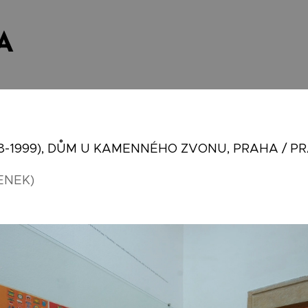
A
8-1999), DŮM U KAMENNÉHO ZVONU, PRAHA / 
ENEK)